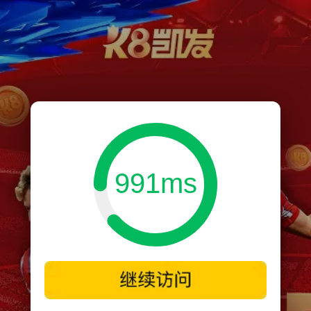
991ms